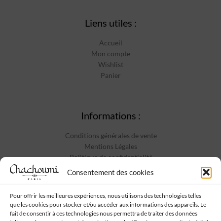
Liens utiles :
Accueil
Mon compte
Wishlist
Panier
Informations :
Conditions générales de vente
Mentions Légales
Politique de confidentialité
Contact
Consentement des cookies
Pour offrir les meilleures expériences, nous utilisons des technologies telles
que les cookies pour stocker et/ou accéder aux informations des appareils. Le
Suivez-nous :
fait de consentir à ces technologies nous permettra de traiter des données