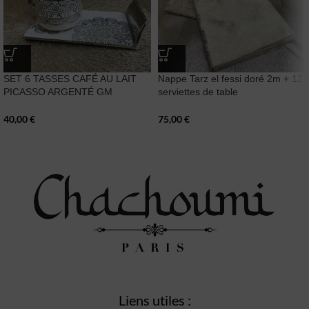
SET 6 TASSES CAFÉ AU LAIT
Nappe Tarz el fessi doré 2m + 12
PICASSO ARGENTÉ GM
serviettes de table
40,00
€
75,00
€
Liens utiles :