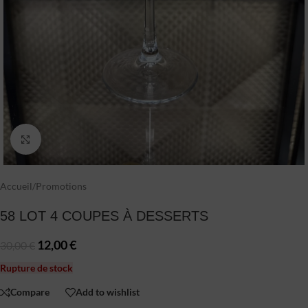
Click to enlarge
Accueil
/
Promotions
58 LOT 4 COUPES À DESSERTS
12,00
€
30,00
€
Rupture de stock
Compare
Add to wishlist