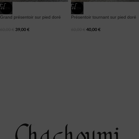
-35%
-33%
Grand présentoir sur pied doré
Présentoir tournant sur pied doré
39,00
€
40,00
€
60,00
€
60,00
€