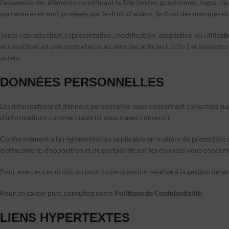
L’ensemble des éléments constituant le Site (textes, graphismes, logos, 
partenaires et sont protégés par le droit d’auteur, le droit des marques et
Toute reproduction, représentation, modification, adaptation ou utilisati
et constituerait une contrefaçon au sens des articles L.335-2 et suivants d
auteur.
DONNÉES PERSONNELLES
Les informations et données personnelles vous concernant collectées sur l
d’informations commerciales (si vous y avez consenti).
Conformément à la réglementation applicable en matière de protection des
d’effacement, d’opposition et de portabilité sur les données vous concern
Pour exercer ces droits ou pour toute question relative à la gestion de v
Pour en savoir plus, consultez notre
Politique de Confidentialité
.
LIENS HYPERTEXTES