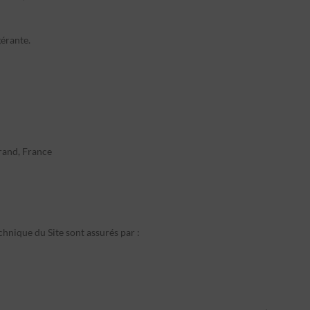
érante.
rand, France
hnique du Site sont assurés par :