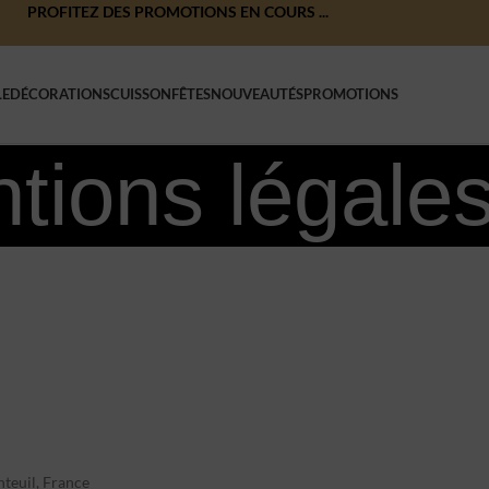
PROFITEZ DES PROMOTIONS EN COURS ...
LE
DÉCORATIONS
CUISSON
FÊTES
NOUVEAUTÉS
PROMOTIONS
tions légale
teuil, France