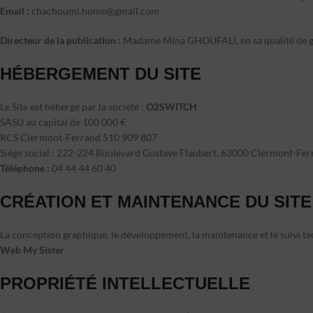
Email :
chachoumi.home@gmail.com
Directeur de la publication :
Madame Mina GHOUFALI, en sa qualité de g
HÉBERGEMENT DU SITE
Le Site est hébergé par la société :
O2SWITCH
SASU au capital de 100 000 €
RCS Clermont-Ferrand 510 909 807
Siège social : 222-224 Boulevard Gustave Flaubert, 63000 Clermont-Fer
Téléphone :
04 44 44 60 40
CRÉATION ET MAINTENANCE DU SITE
La conception graphique, le développement, la maintenance et le suivi tec
Web My Sister
PROPRIÉTÉ INTELLECTUELLE