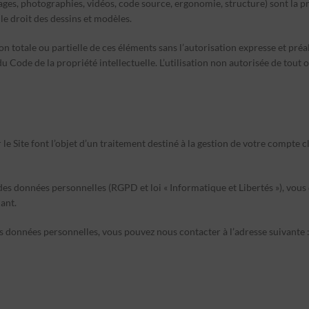
images, photographies, vidéos, code source, ergonomie, structure) sont la
 le droit des dessins et modèles.
on totale ou partielle de ces éléments sans l’autorisation expresse et pr
u Code de la propriété intellectuelle. L’utilisation non autorisée de tout 
e Site font l’objet d’un traitement destiné à la gestion de votre compte c
 données personnelles (RGPD et loi « Informatique et Libertés »), vous di
ant.
os données personnelles, vous pouvez nous contacter à l’adresse suivante 