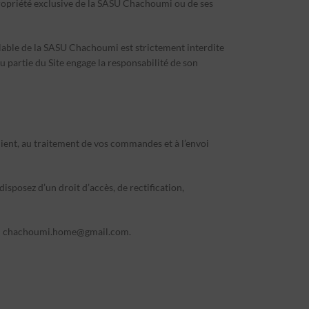
 propriété exclusive de la SASU Chachoumi ou de ses
éalable de la SASU Chachoumi est strictement interdite
ou partie du Site engage la responsabilité de son
lient, au traitement de vos commandes et à l’envoi
sposez d’un droit d’accès, de rectification,
:
chachoumi.home@gmail.com
.