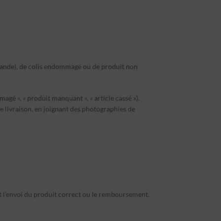
commande), de colis endommagé ou de produit non
magé », « produit manquant », « article cassé »).
 livraison, en joignant des photographies de
t l’envoi du produit correct ou le remboursement.