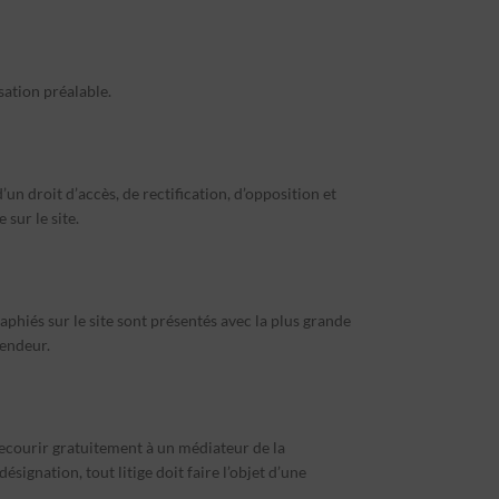
sation préalable.
n droit d’accès, de rectification, d’opposition et
 sur le site.
aphiés sur le site sont présentés avec la plus grande
Vendeur.
recourir gratuitement à un médiateur de la
gnation, tout litige doit faire l’objet d’une