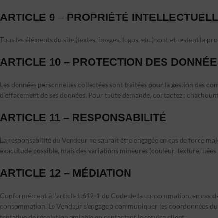
ARTICLE 9 – PROPRIÉTÉ INTELLECTUEL
Tous les éléments du site (textes, images, logos, etc.) sont et restent la 
ARTICLE 10 – PROTECTION DES DONNÉ
Les données personnelles collectées sont traitées pour la gestion des com
d’effacement de ses données. Pour toute demande, contactez :
chachoum
ARTICLE 11 – RESPONSABILITÉ
La responsabilité du Vendeur ne saurait être engagée en cas de force majeu
exactitude possible, mais des variations mineures (couleur, texture) liées
ARTICLE 12 – MÉDIATION
Conformément à l’article L.612-1 du Code de la consommation, en cas de 
consommation. Le Vendeur s’engage à communiquer les coordonnées du média
tentative de résolution amiable en contactant le service client.