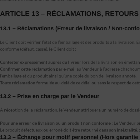
ARTICLE 13 – RÉCLAMATIONS, RETOUR
13.1 – Réclamations (Erreur de livraison / Non-confo
Le Client doit vérifier l’état de l’emballage et des produits à la livrais
conforme (défaut, casse), le Client doit :
Contester expressément auprès du livreur
lors de la livraison en émettan
Confirmer cette réclamation par e-mail
au Vendeur à l’adresse
chachoum
l’emballage et du produit ainsi qu’une copie du bon de livraison annoté.
Toute réclamation formulée au-delà de ce délai ou sans le respect de cet
13.2 – Prise en charge par le Vendeur
À réception de la réclamation, le Vendeur attribuera un numéro de dossier
Pour une erreur de livraison ou un produit non conforme :
Le Vendeur p
Le produit défectueux ou erroné doit être retourné
dans son intégralité
,
13.3 – Échange pour motif personnel (Hors garantie 