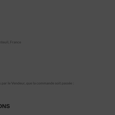
teuil, France
s par le Vendeur, que la commande soit passée :
IONS