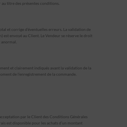
 au titre des présentes conditions.
otal et corrige d’éventuelles erreurs. La validation de
 est envoyé au Client. Le Vendeur se réserve le droit
t anormal.
ément et clairement indiqués avant la validation de la
u moment de l’enregistrement de la commande.
acceptation par le Client des Conditions Générales
rais est disponible pour les achats d’un montant