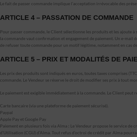
Le fait de passer commande implique l’acceptation irrévocable des présen
ARTICLE 4 – PASSATION DE COMMANDE
Pour passer commande, le Client sélectionne les produits et les ajoute à so
la commande vaut confirmation et engagement de paiement. Un e-mail de co
de refuser toute commande pour un motif légitime, notamment en cas de 
ARTICLE 5 – PRIX ET MODALITÉS DE PA
Les prix des produits sont indiqués en euros, toutes taxes comprises (TTC)
commande. Le Vendeur se réserve le droit de modifier ses prix à tout mo
Le paiement est exigible immédiatement à la commande. Le Client peut r
Carte bancaire (via une plateforme de paiement sécurisé).
Paypal
Apple Pay et Google Pay
Paiement en plusieurs fois via Alma
:
Le Vendeur propose le service de cr
d’Utilisation (CGU) d’Alma. Tout refus d’octroi de crédit par Alma pourra